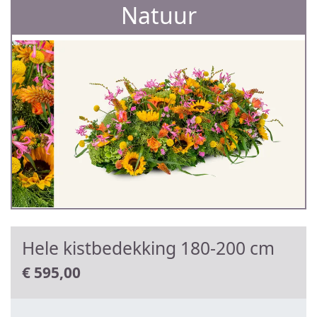
Natuur
Hele kistbedekking 180-200 cm
€
595,00