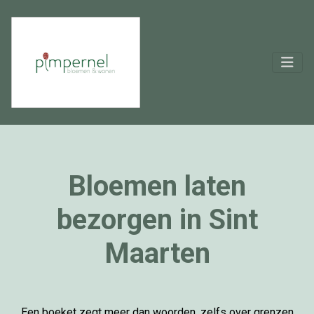
Bloemen laten
bezorgen in Sint
Maarten
Een boeket zegt meer dan woorden, zelfs over grenzen