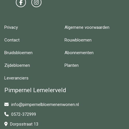
Privacy
Algemene voorwaarden
Contact
Rouwbloemen
Bruidsbloemen
Abonnementen
Zijdebloemen
Planten
Leveranciers
Pimpernel Lemelerveld
info@pimpernelbloemenenwonen.nl
0572-372999
Dorpsstraat 13