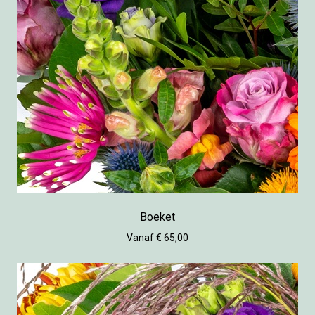
Boeket
Vanaf € 65,00