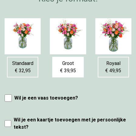
Standaard
Groot
Royaal
€ 32,95
€ 39,95
€ 49,95
Wil je een vaas toevoegen?
Wil je een kaartje toevoegen met je persoonlijke
tekst?