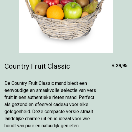
Country Fruit Classic
€ 29,95
De Country Fruit Classic mand biedt een
eenvoudige en smaakvolle selectie van vers
fruit in een authentieke rieten mand. Perfect
als gezond en sfeervol cadeau voor elke
gelegenheid. Deze compacte versie straalt
landelijke charme uit en is ideaal voor wie
houdt van puur en natuurlijk genieten.